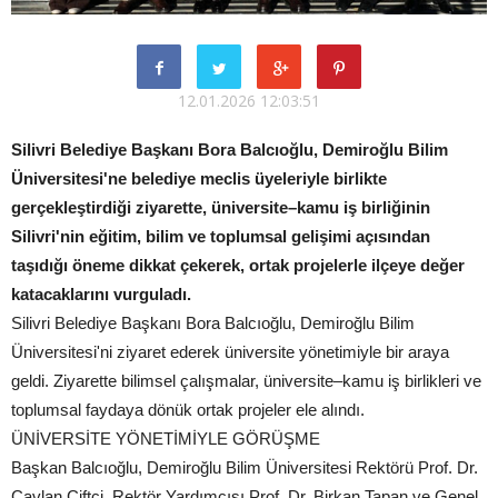
12.01.2026 12:03:51
Silivri Belediye Başkanı Bora Balcıoğlu, Demiroğlu Bilim
Üniversitesi'ne belediye meclis üyeleriyle birlikte
gerçekleştirdiği ziyarette, üniversite–kamu iş birliğinin
Silivri'nin eğitim, bilim ve toplumsal gelişimi açısından
taşıdığı öneme dikkat çekerek, ortak projelerle ilçeye değer
katacaklarını vurguladı.
Silivri Belediye Başkanı Bora Balcıoğlu, Demiroğlu Bilim
Üniversitesi'ni ziyaret ederek üniversite yönetimiyle bir araya
geldi. Ziyarette bilimsel çalışmalar, üniversite–kamu iş birlikleri ve
toplumsal faydaya dönük ortak projeler ele alındı.
ÜNİVERSİTE YÖNETİMİYLE GÖRÜŞME
Başkan Balcıoğlu, Demiroğlu Bilim Üniversitesi Rektörü Prof. Dr.
Çavlan Çiftçi, Rektör Yardımcısı Prof. Dr. Birkan Tapan ve Genel