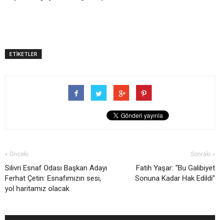
ETİKETLER
« Önceki
Sonraki »
Silivri Esnaf Odası Başkan Adayı
Fatih Yaşar: “Bu Galibiyet
Ferhat Çetin: Esnafımızın sesi,
Sonuna Kadar Hak Edildi”
yol haritamız olacak