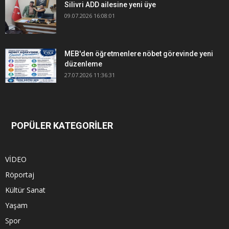
Silivri ADD ailesine yeni üye
09.07.2026 16:08:01
MEB'den öğretmenlere nöbet görevinde yeni
düzenleme
27.07.2026 11:36:31
POPÜLER KATEGORİLER
VİDEO
Röportaj
Kültür Sanat
Yaşam
Spor