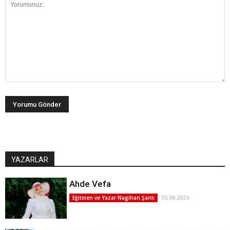
YAZARLAR
Ahde Vefa
05.08.2026
Eğitmen ve Yazar Nagihan Şanlı