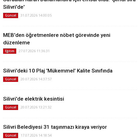
Silivri'de'
31.07.2026 14:00:05
Güncel
MEB'den öğretmenlere nöbet görevinde yeni
düzenleme
27.07.2026 11:36:31
Eğitim
Silivri'deki 10 Plaj 'Mükemmel' Kalite Sınıfında
20.07.2026 14:37:57
Güncel
Silivri'de elektrik kesintisi
20.07.2026 13:21:32
Güncel
Silivri Belediyesi 31 taşınmazı kiraya veriyor
17.07.2026 14:18:54
Güncel