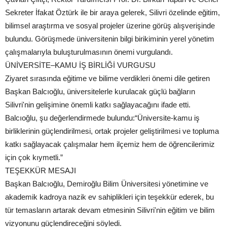
Sekreter İfakat Öztürk ile bir araya gelerek, Silivri özelinde eğitim,
bilimsel araştırma ve sosyal projeler üzerine görüş alışverişinde
bulundu. Görüşmede üniversitenin bilgi birikiminin yerel yönetim
çalışmalarıyla buluşturulmasının önemi vurgulandı.
ÜNİVERSİTE–KAMU İŞ BİRLİĞİ VURGUSU
Ziyaret sırasında eğitime ve bilime verdikleri önemi dile getiren
Başkan Balcıoğlu, üniversitelerle kurulacak güçlü bağların
Silivri'nin gelişimine önemli katkı sağlayacağını ifade etti.
Balcıoğlu, şu değerlendirmede bulundu:“Üniversite-kamu iş
birliklerinin güçlendirilmesi, ortak projeler geliştirilmesi ve topluma
katkı sağlayacak çalışmalar hem ilçemiz hem de öğrencilerimiz
için çok kıymetli.”
TEŞEKKÜR MESAJI
Başkan Balcıoğlu, Demiroğlu Bilim Üniversitesi yönetimine ve
akademik kadroya nazik ev sahiplikleri için teşekkür ederek, bu
tür temasların artarak devam etmesinin Silivri'nin eğitim ve bilim
vizyonunu güçlendireceğini söyledi.