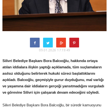
09.01.2026 17:19:49
Silivri Belediye Başkanı Bora Balcıoğlu, hakkında ortaya
atılan iddialara ilişkin yaptığı açıklamada, tüm suçlamaların
asılsız olduğunu belirterek hukuki süreci başlattıklarını
açıkladı. Balcıoğlu, geçmişiyle gurur duyduğunu, mal varlığı
ve yaşamına dair iddiaların gerçeği yansıtmadığını vurguladı
ve görevine Silivri için çalışarak devam edeceğini söyledi.
Silivri Belediye Başkanı Bora Balcıoğlu, bir süredir kamuoyunu