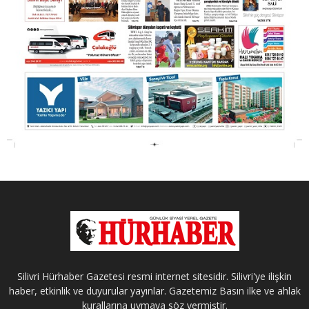
Silivri Hürhaber Gazetesi resmi internet sitesidir. Silivri'ye ilişkin
haber, etkinlik ve duyurular yayınlar. Gazetemiz Basın ilke ve ahlak
kurallarına uymaya söz vermiştir.