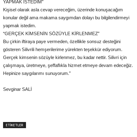
YAPMAK İSTEDİM”
Kişisel olarak asla cevap vereceğim, üzerinde konuşacağım
konular değil ama makama saygımdan dolayı bu bilgilendirmeyi
yapmak istedim.
“GERÇEK KİMSENİN SÖZÜYLE KİRLENMEZ”
Bu çirkin iftiraya paye vermeden, özellikle sonsuz desteğini
gösteren Silivrili hemşerilerime yürekten teşekkür ediyorum.
Gerçek kimsenin sözüyle kirlenmez, bu kadar nettir. Silivri için
çalışmaya, üretmeye, şeffaflıkla hizmet etmeye devam edeceğiz.
Hepinize saygılarımı sunuyorum.”
Sevginar SALİ
ETİKETLER