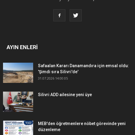
AYIN ENLERİ
Safaalan Kararı Danamandıra için emsal oldu:
'Şimdi sıra Silivri'de'
31.07.2026 14:00:05
Silivri ADD ailesine yeni üye
MEB'den öğretmenlere nöbet görevinde yeni
düzenleme