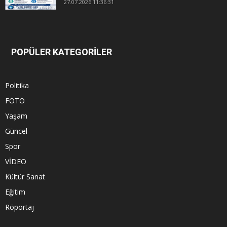
27.07.2026 11:36:31
POPÜLER KATEGORİLER
Politika
FOTO
Yaşam
Güncel
Spor
VİDEO
Kültür Sanat
Eğitim
Röportaj