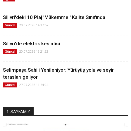
Silivri'deki 10 Plaj 'Mükemmel' Kalite Sınıfında
20.07.2026 14:37:57
Güncel
Silivri'de elektrik kesintisi
20.07.2026 13:21:32
Güncel
Selimpaşa Sahili Yenileniyor: Yürüyüş yolu ve seyir
terasları geliyor
27.07.2026 11:54:24
Güncel
1. SAYFAMIZ