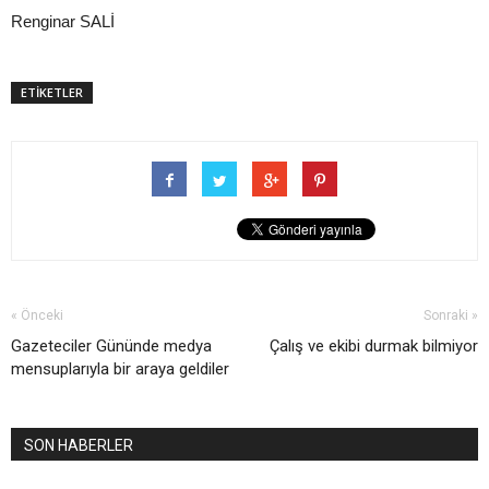
Renginar SALİ
ETİKETLER
« Önceki
Sonraki »
Gazeteciler Gününde medya
Çalış ve ekibi durmak bilmiyor
mensuplarıyla bir araya geldiler
SON HABERLER