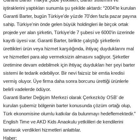
iştiraklerini yaptıkları sunumla şu şekilde aktardı: “2004'te kurulan
Garanti Barter, bugün Türkiye'de yüzde 70'den fazla pazar payına
sahip. Türkiye'nin önde gelen büyük holdingleri ile birçok ortak
projede yer alan şirketin, Türkiye'de 7 şubesi ve 6000'in üzerinde
kayıtlı üyesi var. Garanti Barter, birlikte çalıştığı şirketlerin
ürettikleri ürün veya hizmet karşılığında, ihtiyaç duyduklarını mal
ve hizmetleri para alıp vermeksizin almasını sağlıyor. Şirketler
üretimine devam edebilmek için ihtiyaç duydukları her şeyi barter
sistemi ile tedarik edebiliyor. Bir nevi faizsiz bir emtia kredisi
vermiş oluyor. Üye firma daha sonra borcunu ürettiği ürünlerle
belirli vadelerde ödüyor.
Garanti Barter Değişim Merkezi olarak Çerkezköy OSB' de
kurulan şubemiz bölgenin barter konusunda çözüm ortağı olup,
Türk ekonomisine olumlu katkılar da bulunmayı hedeflemektedir.”
English Time ve AKD Kids Anaokulu yetkilileri de kendilerini
tanıtarak verdikleri hizmetleri anlattılar.
Haber: