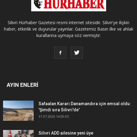
Silivri Hürhaber Gazetesi resmi internet sitesidir. Silivri'ye ilişkin
haber, etkinlik ve duyurular yayınlar. Gazetemiz Basın ilke ve ahlak
kurallarına uymaya söz vermiştir.
AYIN ENLERİ
Safaalan Kararı Danamandıra için emsal oldu:
'Şimdi sıra Silivri'de'
31.07.2026 14:00:05
Silivri ADD ailesine yeni üye