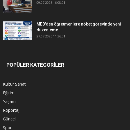
09.07.2026 16:08:01
MEB'den öğretmenlere nöbet görevinde yeni
düzenleme
27.07.2026 11:36:31
POPÜLER KATEGORİLER
Kültür Sanat
Eğitim
Yaşam
Röportaj
Güncel
Spor