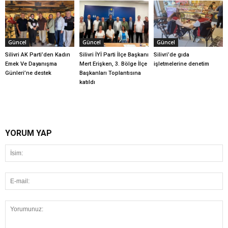
Güncel
Güncel
Güncel
Silivri AK Parti’den Kadın
Silivri İYİ Parti İlçe Başkanı
Silivri’de gıda
Emek Ve Dayanışma
Mert Erişken, 3. Bölge İlçe
işletmelerine denetim
Günleri’ne destek
Başkanları Toplantısına
katıldı
YORUM YAP