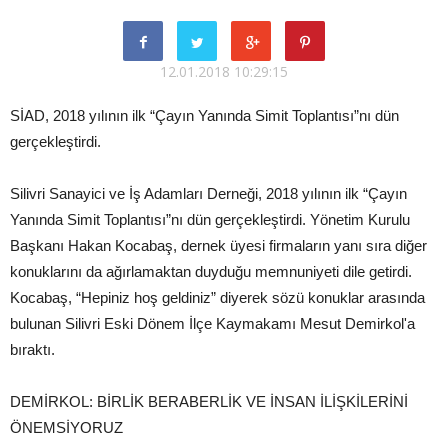
12.01.2018 10:29:15
SİAD, 2018 yılının ilk “Çayın Yanında Simit Toplantısı”nı dün
gerçekleştirdi.
Silivri Sanayici ve İş Adamları Derneği, 2018 yılının ilk “Çayın
Yanında Simit Toplantısı”nı dün gerçekleştirdi. Yönetim Kurulu
Başkanı Hakan Kocabaş, dernek üyesi firmaların yanı sıra diğer
konuklarını da ağırlamaktan duyduğu memnuniyeti dile getirdi.
Kocabaş, “Hepiniz hoş geldiniz” diyerek sözü konuklar arasında
bulunan Silivri Eski Dönem İlçe Kaymakamı Mesut Demirkol'a
bıraktı.
DEMİRKOL: BİRLİK BERABERLİK VE İNSAN İLİŞKİLERİNİ
ÖNEMSİYORUZ