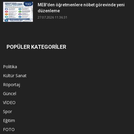
MEB'den öğretmenlere nöbet görevinde yeni
düzenleme
27.07.2026 11:36:31
POPÜLER KATEGORİLER
Politika
Kültür Sanat
Röportaj
Güncel
VİDEO
Spor
Eğitim
FOTO