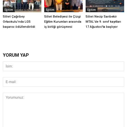
Eğitim
Eğitim
Eğitim
Silivri Çağrıbey
Silivri Belediyesi ile Çizgi
Silivri Necip Sarıbekir
Ortaokulu’nda LGS
Eğitim Kurumları arasında
MTAL'de 9. sınıf kayıtları
başarısı ödüllendirildi
iş birliği görüşmesi
17 Ağustos'ta başlıyor
YORUM YAP