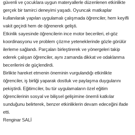
güvenli ve çocuklara uygun materyallerle düzenlenen etkinlikte
gerçek bir tamirci deneyimi yaşadı. Oyuncak matkaplar
kullanılarak yapılan uygulamalı çalışmada öğrenciler, hem keyifli
vakit geçirdi hem de öğrenerek gelişti.
Etkinlik sayesinde öğrencilerin ince motor becerileri, el-göz
koordinasyonu ve problem çözme yeteneklerinde gözle görülür
ilerleme sağlandı. Parçaları birleştirerek ve yönergeleri takip
ederek çalışan öğrenciler, aynı zamanda dikkat ve odaklanma
becerilerini de güçlendirdi.
Birlikte hareket etmenin öneminin vurgulandığı etkinlikte
öğrenciler, iş birliği yaparak dostluk ve paylaşma duygularını
pekiştirdi. Eğitimciler, bu tür uygulamaların özel eğitim
öğrencilerinin sosyal ve bilişsel gelişimine önemli katkılar
sunduğunu belirterek, benzer etkinliklerin devam edeceğini ifade
etti.
Renginar SALİ