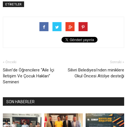
ETİKETLER
« Önceki
Sonraki »
Silivri’de Öğrencilere “Aile İçi
Silivri Belediyesi’nden miniklere
İletişim Ve Çocuk Hakları”
Okul Öncesi Atölye desteği
Semineri
SON HABERLER