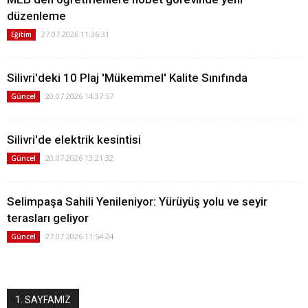
düzenleme
27.07.2026 11:36:31
Eğitim
Silivri'deki 10 Plaj 'Mükemmel' Kalite Sınıfında
20.07.2026 14:37:57
Güncel
Silivri'de elektrik kesintisi
20.07.2026 13:21:32
Güncel
Selimpaşa Sahili Yenileniyor: Yürüyüş yolu ve seyir
terasları geliyor
27.07.2026 11:54:24
Güncel
1. SAYFAMIZ