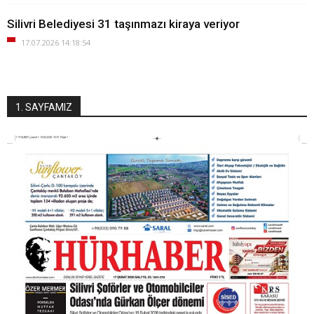
Silivri Belediyesi 31 taşınmazı kiraya veriyor
17.07.2026 14:18:54
1. SAYFAMIZ