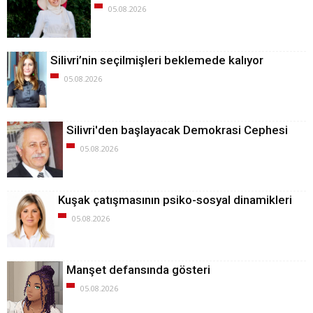
05.08.2026
Silivri’nin seçilmişleri beklemede kalıyor
05.08.2026
Silivri'den başlayacak Demokrasi Cephesi
05.08.2026
Kuşak çatışmasının psiko-sosyal dinamikleri
05.08.2026
Manşet defansında gösteri
05.08.2026