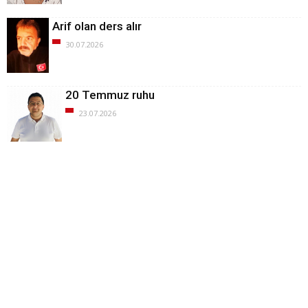
Arif olan ders alır
30.07.2026
20 Temmuz ruhu
23.07.2026