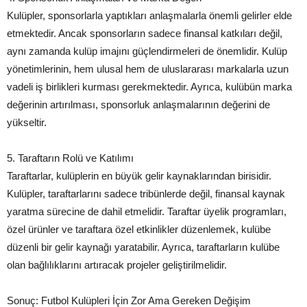
Kulüpler, sponsorlarla yaptıkları anlaşmalarla önemli gelirler elde
etmektedir. Ancak sponsorların sadece finansal katkıları değil,
aynı zamanda kulüp imajını güçlendirmeleri de önemlidir. Kulüp
yönetimlerinin, hem ulusal hem de uluslararası markalarla uzun
vadeli iş birlikleri kurması gerekmektedir. Ayrıca, kulübün marka
değerinin artırılması, sponsorluk anlaşmalarının değerini de
yükseltir.
5. Taraftarın Rolü ve Katılımı
Taraftarlar, kulüplerin en büyük gelir kaynaklarından birisidir.
Kulüpler, taraftarlarını sadece tribünlerde değil, finansal kaynak
yaratma sürecine de dahil etmelidir. Taraftar üyelik programları,
özel ürünler ve taraftara özel etkinlikler düzenlemek, kulübe
düzenli bir gelir kaynağı yaratabilir. Ayrıca, taraftarların kulübe
olan bağlılıklarını artıracak projeler geliştirilmelidir.
Sonuç: Futbol Kulüpleri İçin Zor Ama Gereken Değişim