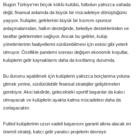
Bugün Türkiye'nin birçok köklü kulübü, futbolun yalnızca sahada
değil, finansal anlamda da büyük bir mücadeleye dönüştüğünü
yaşıyor. Kulüpler, gelirlerinin büyük bir kısmını sponsor
anlaşmalarından, halkın desteğinde, belediye desteklerinden ve
taraftar gelirlerinden sağlıyor. Ancak bu gelirler, kulüp
yönetimlerinin faaliyetlerini sürdürebilmesi için eskisi gibi yeterli
olmuyor. Özellikle pandemi sonrası değişen ekonomik koşullar,
kulüplerin gelir kaynaklarını daha da kısıtlamış durumda.
Bu durumu aşabilmek için kulüplerin yalnızca borçlanma yoluna
gitmek yerine, sürdürülebilir finansal stratejiler geliştirmeleri
gerekiyor. Aksi takdirde, gelecekteki sportif başarılar da kalıcı
olmayacak ve kulüplerin ayakta kalma mücadelesi daha da
zorlaşacaktır.
Futbol kulüplerinin uzun vadeli başarısını garanti altına alacak en
önemli strateji, kalıcı gelir yaratıcı projelerin devreye