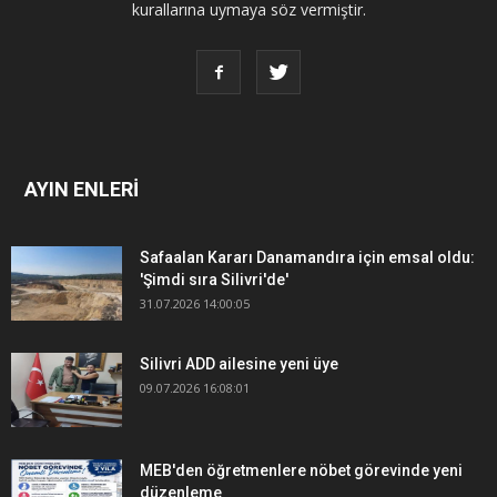
kurallarına uymaya söz vermiştir.
AYIN ENLERİ
Safaalan Kararı Danamandıra için emsal oldu:
'Şimdi sıra Silivri'de'
31.07.2026 14:00:05
Silivri ADD ailesine yeni üye
09.07.2026 16:08:01
MEB'den öğretmenlere nöbet görevinde yeni
düzenleme