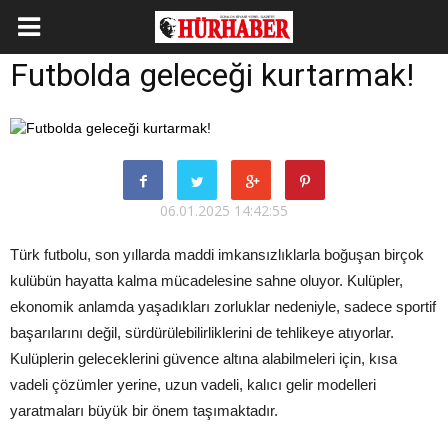
Futbolda geleceği kurtarmak!
06.01.2025 14:42:55
Türk futbolu, son yıllarda maddi imkansızlıklarla boğuşan birçok
kulübün hayatta kalma mücadelesine sahne oluyor. Kulüpler,
ekonomik anlamda yaşadıkları zorluklar nedeniyle, sadece sportif
başarılarını değil, sürdürülebilirliklerini de tehlikeye atıyorlar.
Kulüplerin geleceklerini güvence altına alabilmeleri için, kısa
vadeli çözümler yerine, uzun vadeli, kalıcı gelir modelleri
yaratmaları büyük bir önem taşımaktadır.