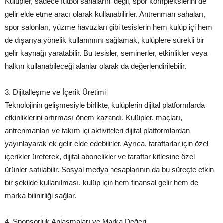
Kulüpler, sadece futbol sahalarını değil, spor komplekslerini de
gelir elde etme aracı olarak kullanabilirler. Antrenman sahaları,
spor salonları, yüzme havuzları gibi tesislerin hem kulüp içi hem
de dışarıya yönelik kullanımını sağlamak, kulüplere sürekli bir
gelir kaynağı yaratabilir. Bu tesisler, seminerler, etkinlikler veya
halkın kullanabileceği alanlar olarak da değerlendirilebilir.
3. Dijitalleşme ve İçerik Üretimi
Teknolojinin gelişmesiyle birlikte, kulüplerin dijital platformlarda
etkinliklerini artırması önem kazandı. Kulüpler, maçları,
antrenmanları ve takım içi aktiviteleri dijital platformlardan
yayınlayarak ek gelir elde edebilirler. Ayrıca, taraftarlar için özel
içerikler üreterek, dijital abonelikler ve taraftar kitlesine özel
ürünler satılabilir. Sosyal medya hesaplarının da bu süreçte etkin
bir şekilde kullanılması, kulüp için hem finansal gelir hem de
marka bilinirliği sağlar.
4. Sponsorluk Anlaşmaları ve Marka Değeri