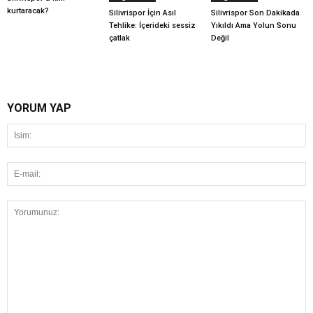
kurtaracak?
Silivrispor İçin Asıl
Silivrispor Son Dakikada
Tehlike: İçerideki sessiz
Yıkıldı Ama Yolun Sonu
çatlak
Değil
YORUM YAP