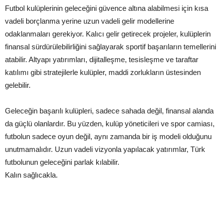
Futbol kulüplerinin geleceğini güvence altına alabilmesi için kısa
vadeli borçlanma yerine uzun vadeli gelir modellerine
odaklanmaları gerekiyor. Kalıcı gelir getirecek projeler, kulüplerin
finansal sürdürülebilirliğini sağlayarak sportif başarıların temellerini
atabilir. Altyapı yatırımları, dijitalleşme, tesisleşme ve taraftar
katılımı gibi stratejilerle kulüpler, maddi zorlukların üstesinden
gelebilir.
Geleceğin başarılı kulüpleri, sadece sahada değil, finansal alanda
da güçlü olanlardır. Bu yüzden, kulüp yöneticileri ve spor camiası,
futbolun sadece oyun değil, aynı zamanda bir iş modeli olduğunu
unutmamalıdır. Uzun vadeli vizyonla yapılacak yatırımlar, Türk
futbolunun geleceğini parlak kılabilir.
Kalın sağlıcakla.