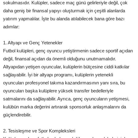
sokulmasıdır. Kulüpler, sadece maç günü gelirleriyle değil, çok
daha geniş bir finansal yapıyı oluşturmak için çeşitli alanlarda
yatırım yapmalılar. İşte bu alanda atılabilecek bana göre bazı
adımlar:
1. Altyapı ve Genç Yetenekler
Futbol kulüpleri, genç oyuncu yetiştirmenin sadece sportif açıdan
değil, finansal açıdan da önemli olduğunu unutmamalıdır.
Altyapıdan yetişen oyuncular, kulüplerin bütçesine ciddi katkılar
sağlayabilir. İyi bir altyapı programı, kulüplerin yetenekli
oyuncuları profesyonel takıma kazandırmasının yanı sıra, bu
oyuncuları başka kulüplere yüksek transfer bedelleriyle
satmalarını da sağlayabilir. Ayrıca, genç oyuncuların yetişmesi,
kulübün marka değerini artırarak sponsorluk anlaşmalarını da
güçlendirebilir.
2. Tesisleşme ve Spor Kompleksleri