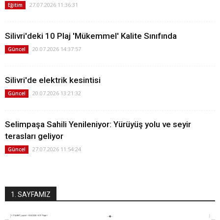
27.07.2026 11:36:31
Eğitim
Silivri'deki 10 Plaj 'Mükemmel' Kalite Sınıfında
20.07.2026 14:37:57
Güncel
Silivri'de elektrik kesintisi
20.07.2026 13:21:32
Güncel
Selimpaşa Sahili Yenileniyor: Yürüyüş yolu ve seyir
terasları geliyor
27.07.2026 11:54:24
Güncel
1. SAYFAMIZ