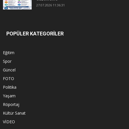
27.07.2026 11:36:31
POPÜLER KATEGORİLER
Eğitim
Spor
Güncel
FOTO
Politika
Yaşam
Röportaj
Kültür Sanat
VİDEO