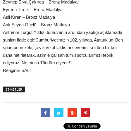
Zeynep Erva Çakırca – Bronz Madalya
Eymen Tırnık – Bronz Madalya
Asil Kıran – Bronz Madalya
Aslı Şeyda Güçlü – Bronz Madalya
Antrenör Turgut Yıldız, turnuvanın ardından yaptığı açıklamada
şunları ifade etti:“Cumhuriyetimizin 102. yılında, Atatürk'ün ‘Ben
sporcunun zeki, çevik ve ahlaklısını severim' sözünü bir kez
daha hatırlatarak, azimle çalışan tüm sporcularımızı tebrik
ediyoruz. Ne mutlu Türküm diyene!”
Renginar SALİ
ETİKETLER