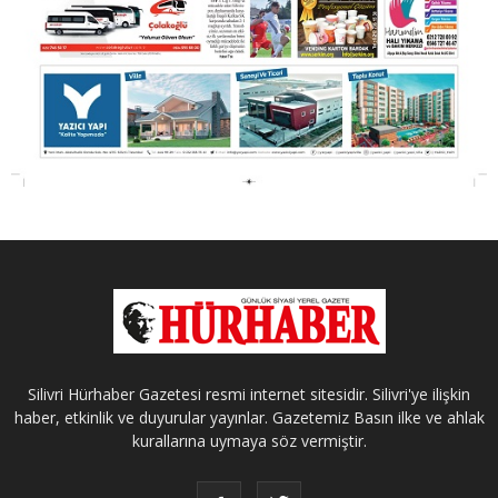
Silivri Hürhaber Gazetesi resmi internet sitesidir. Silivri'ye ilişkin
haber, etkinlik ve duyurular yayınlar. Gazetemiz Basın ilke ve ahlak
kurallarına uymaya söz vermiştir.