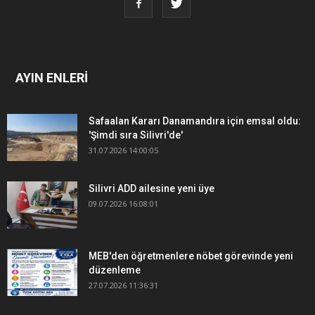
AYIN ENLERİ
Safaalan Kararı Danamandıra için emsal oldu:
'Şimdi sıra Silivri'de'
31.07.2026 14:00:05
Silivri ADD ailesine yeni üye
09.07.2026 16:08:01
MEB'den öğretmenlere nöbet görevinde yeni
düzenleme
27.07.2026 11:36:31