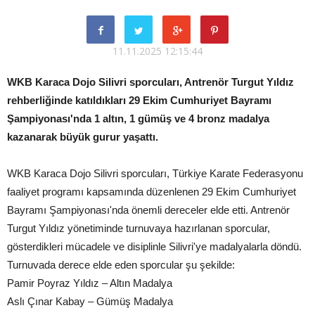
11.11.2025 12:15:44
WKB Karaca Dojo Silivri sporcuları, Antrenör Turgut Yıldız
rehberliğinde katıldıkları 29 Ekim Cumhuriyet Bayramı
Şampiyonası'nda 1 altın, 1 gümüş ve 4 bronz madalya
kazanarak büyük gurur yaşattı.
WKB Karaca Dojo Silivri sporcuları, Türkiye Karate Federasyonu
faaliyet programı kapsamında düzenlenen 29 Ekim Cumhuriyet
Bayramı Şampiyonası'nda önemli dereceler elde etti. Antrenör
Turgut Yıldız yönetiminde turnuvaya hazırlanan sporcular,
gösterdikleri mücadele ve disiplinle Silivri'ye madalyalarla döndü.
Turnuvada derece elde eden sporcular şu şekilde:
Pamir Poyraz Yıldız – Altın Madalya
Aslı Çınar Kabay – Gümüş Madalya