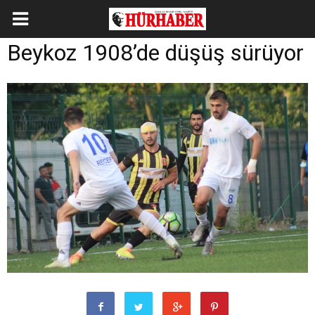
Beykoz 1908’de düşüş sürüyor