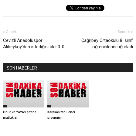
« Önceki
Sonraki »
Cevizli Anadoluspor
Çağrıbey Ortaokulu 8. sınıf
Alibeyköy’den istediğini aldı 0-0
öğrencilerini uğurladı
SON HABERLER
Onur ve Yazıcı çiftine
Karakaş’tan Fener
mutluklar
programı