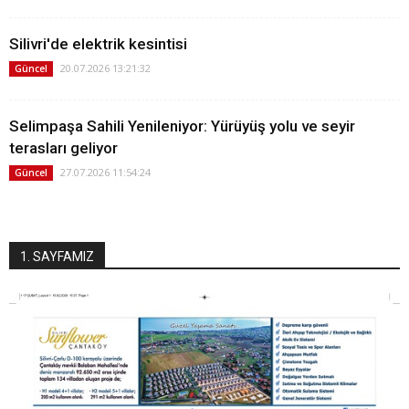
Silivri'de elektrik kesintisi
20.07.2026 13:21:32
Güncel
Selimpaşa Sahili Yenileniyor: Yürüyüş yolu ve seyir
terasları geliyor
27.07.2026 11:54:24
Güncel
1. SAYFAMIZ