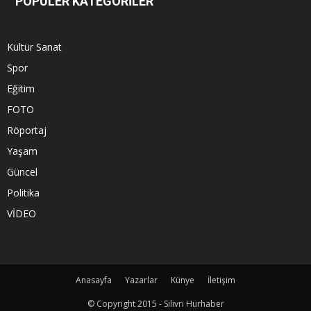
POPÜLER KATEGORİLER
Kültür Sanat
Spor
Eğitim
FOTO
Röportaj
Yaşam
Güncel
Politika
VİDEO
Anasayfa
Yazarlar
Künye
İletişim
© Copyright 2015 - Silivri Hürhaber