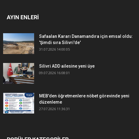
AYIN ENLERİ
Safaalan Kararı Danamandıra için emsal oldu:
'Şimdi sıra Silivri'de'
31.07.2026 14:00:05
Silivri ADD ailesine yeni üye
09.07.2026 16:08:01
MEB'den öğretmenlere nöbet görevinde yeni
düzenleme
27.07.2026 11:36:31