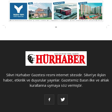
Silivri Hürhaber Gazetesi resmi internet sitesidir. Silivri'ye ilişkin
haber, etkinlik ve duyurular yayınlar. Gazetemiz Basın ilke ve ahlak
kurallarına uymaya söz vermiştir.