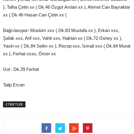
), Talha Çetin xx ( Dk.46 Özgür Arslan xx ), Ahmet Can Bayraktar
xx ( Dk.46 Hasan Can Çetin xx (
Bağcılarspor: Müslüm xxx ( Dk.83 Mustafa xx ), Erkan xxx,
Şafak xxx, Arif xxx, Vahit xxx, Haktan xx ( Dk.72 Güney xx ),
Yasin xx ( Dk.84 Selim xx ), Recep xxx, İsmail xxx ( Dk.84 Murat
xx ), Ferhat xxxx, Ömer xx
Gol : Dk.39 Ferhat
Talip Ercan
ETİKETLER