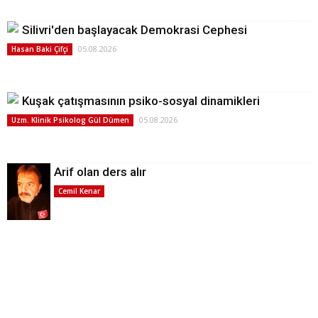
Silivri'den başlayacak Demokrasi Cephesi
05.08.2026
Hasan Baki Çifçi
Kuşak çatışmasının psiko-sosyal dinamikleri
05.08.2026
Uzm. Klinik Psikolog Gül Dümen
Arif olan ders alır
Cemil Kenar