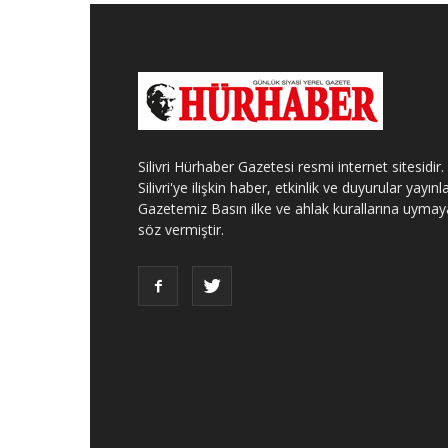
Silivri Hürhaber Gazetesi resmi internet sitesidir.
Silivri'ye ilişkin haber, etkinlik ve duyurular yayınla
Gazetemiz Basın ilke ve ahlak kurallarına uymay
söz vermiştir.